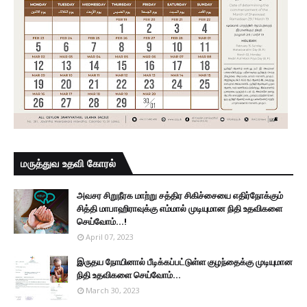
மருத்துவ உதவி கோரல்
அவசர சிறுநீரக மாற்று சத்திர சிகிச்சையை எதிர்நோக்கும்
சித்தி மாபாஹிராவுக்கு எம்மால் முடியுமான நிதி உதவிகளை
செய்வோம்...!
April 07, 2023
இருதய நோயினால் பீடிக்கப்பட்டுள்ள குழந்தைக்கு முடியுமான
நிதி உதவிகளை செய்வோம்...
March 30, 2023