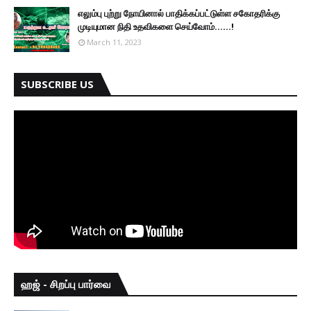
எலும்பு புற்று நோயினால் பாதிக்கப்பட்டுள்ள சகோதரிக்கு
முடியுமான நிதி உதவிகளை செய்வோம்......!
March 11, 2023
SUBSCRIBE US
ஹஜ் - சிறப்பு பார்வை