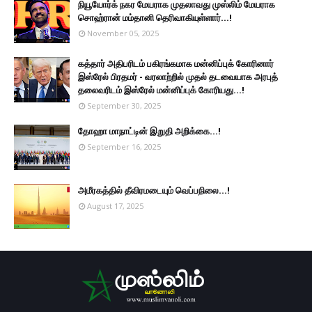
நியூயோர்க் நகர மேயராக முதலாவது முஸ்லிம் மேயராக
சொஹ்ரான் மம்தானி தெரிவாகியுள்ளார்...!
November 05, 2025
கத்தார் அதிபரிடம் பகிரங்கமாக மன்னிப்புக் கோரினார்
இஸ்ரேல் பிரதமர் - வரலாற்றில் முதல் தடவையாக அரபுத்
தலைவரிடம் இஸ்ரேல் மன்னிப்புக் கோரியது...!
September 30, 2025
தோஹா மாநாட்டின் இறுதி அறிக்கை...!
September 16, 2025
அமீரகத்தில் தீவிரமடையும் வெப்பநிலை...!
August 17, 2025