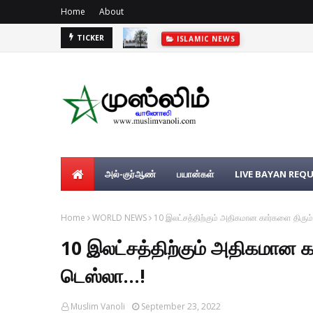
Home
About
TICKER
ISLAMIC NEWS
அல்-குர்ஆண்
பயான்கள்
LIVE BAYAN REQ
Home
WORLD NEWS
10 இலட்சத்திற்கும் அதிகமான கார்களை திரும்ப
10 இலட்சத்திற்கும் அதிகமான க
டெஸ்லா...!
Muslim Vanoli
September 23, 2022