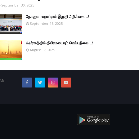
September 30, 2025
தோஹா மாநாட்டின் இறுதி அறிக்கை...!
September 16, 2025
அமீரகத்தில் தீவிரமடையும் வெப்பநிலை...!
August 17, 2025
ில்