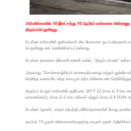
அமெரிக்காவில் 10 இலட்சத்து 10 ஆயிரம் கார்களை மின்னணு க
திரும்பப்பெறுகிறது.
டெஸ்லா கார்களின் ஜன்னல்கள் மிக வேகமாக மூடப்படுவதால் மக
பெறுகிறது என தெரிவிக்கப்பட்டுள்ளது.
டெஸ்லா தலைமை நிர்வாகி எலான் மஸ்க், "திரும்ப பெறல்" என்ற ச
அதவாது, “சொற்களஞ்சியம் காலாவதியானது மற்றும் துல்லியமற்றது
தெரிந்த வரையில், எந்த காயமும் ஏற்படவில்லை என தெரிவித்துள
திரும்பப் பெறும் கார்களில் குறிப்பாக 2017-22 மொடல் 3 செட
வாகனங்கள்), மொடல் S செடான்கள் மற்றும் மொடல் X SUVs ஆ
டெஸ்லா ஆகஸ்ட் மாதம் உற்பத்தி பரிசோதனையின் போது தானியங
நவம்பர் 15 முதல் உரிமையாளர்களுக்கு கடிதம் மூலம் அறிவிக்கப்