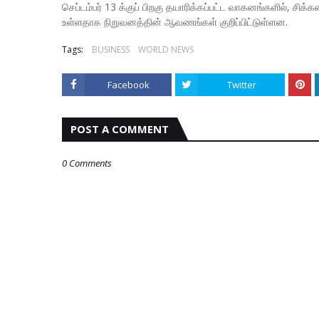
செப்டம்பர் 13 க்குப் பிறகு தயாரிக்கப்பட்ட வாகனங்களில், ச
உள்ளதாக நிறுவனத்தின் ஆவணங்கள் குறிப்பிட்டுள்ளன.
Tags:
BUSINESS
WORLD NEWS
Facebook
Twitter
POST A COMMENT
0 Comments