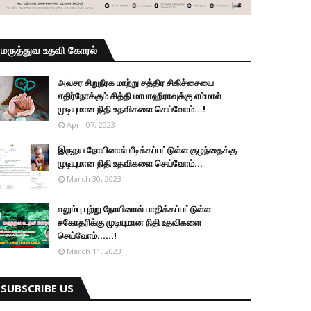
மருத்துவ உதவி கோரல்
அவசர சிறுநீரக மாற்று சத்திர சிகிச்சையை
எதிர்நோக்கும் சித்தி மாபாஹிராவுக்கு எம்மால்
முடியுமான நிதி உதவிகளை செய்வோம்...!
April 07, 2023
இருதய நோயினால் பீடிக்கப்பட்டுள்ள குழந்தைக்கு
முடியுமான நிதி உதவிகளை செய்வோம்...
March 30, 2023
எலும்பு புற்று நோயினால் பாதிக்கப்பட்டுள்ள
சகோதரிக்கு முடியுமான நிதி உதவிகளை
செய்வோம்......!
March 11, 2023
SUBSCRIBE US