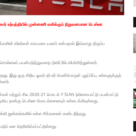
ார் உற்பத்தியில் முன்னணி வகிக்கும் நிறுவனமான டெஸ்லா
்களின் விரல்கள் காயமடையலாம் என்பதால் இவ்வாறு திரும்ப
ொல்லைப் பயன்படுத்துவதை டுவிட்ரில் விமர்சித்துள்ளார்.
. இது ஒரு சிறிய ஓவர்-தி-ஏர் மென்பொருள் புதுப்பிப்பு. எங்களுக்குத்
்ளார்.
ான்கள் மற்றும் சில 2020-21 மொடல் Y SUVs (விளையாட்டு பயன்பாட்டு
கிய நான்கு டெஸ்லா மொடல்களையும் உள்ளடக்கியுள்ளது.
்கி ஜன்னல்களில் உள்ள சிக்கலைக் கண்டறிந்தது.
படும் என தெரிவிக்கப்பட்டுள்ளது.