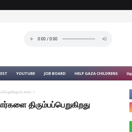
UEST
YOUTUBE
JOB BOARD
HELP GAZA CHILDRENS
தொ
ப்பெறுகிறது டெஸ்லா...!
ார்களை திரும்பப்பெறுகிறது