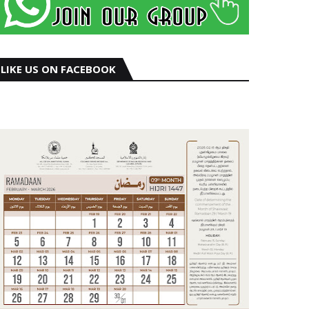
LIKE US ON FACEBOOK