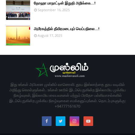
தோஹா மாநாட்டின் இறுதி அறிக்கை...!
September 16, 2025
அமீரகத்தில் தீவிரமடையும் வெப்பநிலை...!
August 17, 2025
இது உங்கள் அபிமான முஸ்லிம் வானொலி: தூய இஸ்லாத்தை தூய வடிவில்
அறிந்து கொள்ளுங்கள்.. உங்கள் ஊரில் இடம்பெறுகின்ற இஸ்லாமிய முக்கிய
நிகழ்வுகள், இல்லாமிய வைபவஙகள் மற்றும் பிரதேச பள்ளிவாசல்களில்
இடம்பெறுகின்ற முக்கிய நிகழ்வுகைள எமக்கனுப்புங்கள். தொடர்புகளுக்கு:
+94777161670