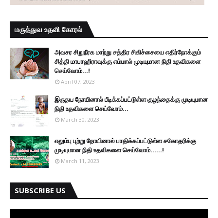
மருத்துவ உதவி கோரல்
அவசர சிறுநீரக மாற்று சத்திர சிகிச்சையை எதிர்நோக்கும்
சித்தி மாபாஹிராவுக்கு எம்மால் முடியுமான நிதி உதவிகளை
செய்வோம்...!
April 07, 2023
இருதய நோயினால் பீடிக்கப்பட்டுள்ள குழந்தைக்கு முடியுமான
நிதி உதவிகளை செய்வோம்...
March 30, 2023
எலும்பு புற்று நோயினால் பாதிக்கப்பட்டுள்ள சகோதரிக்கு
முடியுமான நிதி உதவிகளை செய்வோம்......!
March 11, 2023
SUBSCRIBE US