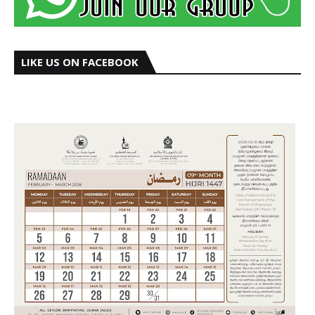
LIKE US ON FACEBOOK