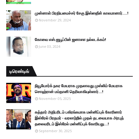
முன்னாள் பிரதியமைச்சர் சேகு இஸ்ஸதீன் காலமானார்….!
November 29, 2024
கோவை எஸ்.ஐயூப்பின் ஜனாஸா நல்லடக்கம்!
June 03, 2024
டிரெண்டிங்
நியூயோர்க் நகர மேயராக முதலாவது முஸ்லிம் மேயராக
சொஹ்ரான் மம்தானி தெரிவாகியுள்ளார்...!
November 05, 2025
கத்தார் அதிபரிடம் பகிரங்கமாக மன்னிப்புக் கோரினார்
இஸ்ரேல் பிரதமர் - வரலாற்றில் முதல் தடவையாக அரபுத்
தலைவரிடம் இஸ்ரேல் மன்னிப்புக் கோரியது...!
September 30, 2025