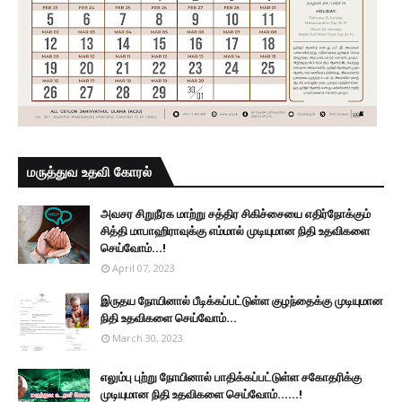
மருத்துவ உதவி கோரல்
அவசர சிறுநீரக மாற்று சத்திர சிகிச்சையை எதிர்நோக்கும்
சித்தி மாபாஹிராவுக்கு எம்மால் முடியுமான நிதி உதவிகளை
செய்வோம்...!
April 07, 2023
இருதய நோயினால் பீடிக்கப்பட்டுள்ள குழந்தைக்கு முடியுமான
நிதி உதவிகளை செய்வோம்...
March 30, 2023
எலும்பு புற்று நோயினால் பாதிக்கப்பட்டுள்ள சகோதரிக்கு
முடியுமான நிதி உதவிகளை செய்வோம்......!