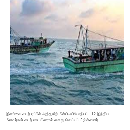
இலங்கை கடற்பரப்பில் அத்துமீறி மீன்பிடியில் ஈடுபட்ட 12 இந்திய
மீனவர்கள் கடற்படையினரால் கைது செய்யப்பட்டுள்ளனர்.