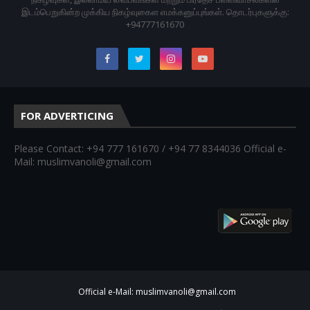
இடம்பெறுகின்ற முக்கிய நிகழ்வுகைள எமக்கனுப்புங்கள். தொடர்புகளுக்கு:
+94777161670
FOR ADVERTICING
Please Contact: +94 777 161670 / +94 77 8344036 Official e-
Mail: muslimvanoli@gmail.com
Official e-Mail: muslimvanoli@gmail.com