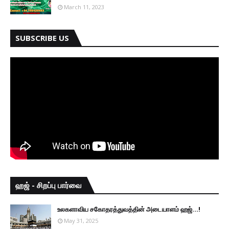
March 11, 2023
SUBSCRIBE US
ஹஜ் - சிறப்பு பார்வை
உலகளாவிய சகோதரத்துவத்தின் அடையாளம் ஹஜ்...!
May 31, 2025