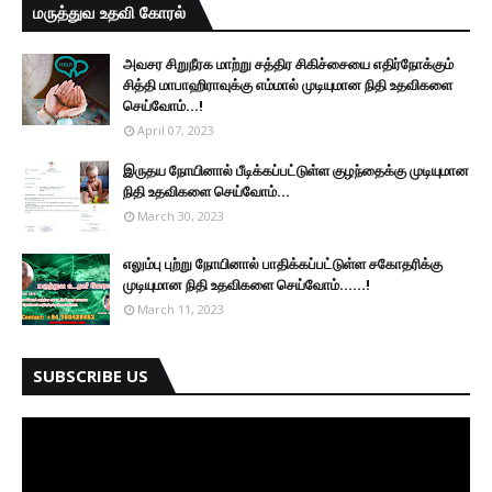
மருத்துவ உதவி கோரல்
அவசர சிறுநீரக மாற்று சத்திர சிகிச்சையை எதிர்நோக்கும்
சித்தி மாபாஹிராவுக்கு எம்மால் முடியுமான நிதி உதவிகளை
செய்வோம்...!
April 07, 2023
இருதய நோயினால் பீடிக்கப்பட்டுள்ள குழந்தைக்கு முடியுமான
நிதி உதவிகளை செய்வோம்...
March 30, 2023
எலும்பு புற்று நோயினால் பாதிக்கப்பட்டுள்ள சகோதரிக்கு
முடியுமான நிதி உதவிகளை செய்வோம்......!
March 11, 2023
SUBSCRIBE US