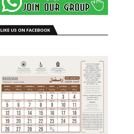
LIKE US ON FACEBOOK