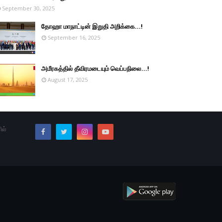
September 30, 2025
தோஹா மாநாட்டின் இறுதி அறிக்கை...!
September 16, 2025
அமீரகத்தில் தீவிரமடையும் வெப்பநிலை...!
August 17, 2025
ில்