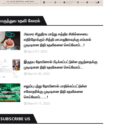
மருத்துவ உதவி கோரல்
அவசர சிறுநீரக மாற்று சத்திர சிகிச்சையை
எதிர்நோக்கும் சித்தி மாபாஹிராவுக்கு எம்மால்
முடியுமான நிதி உதவிகளை செய்வோம்...!
April 07, 2023
இருதய நோயினால் பீடிக்கப்பட்டுள்ள குழந்தைக்கு
முடியுமான நிதி உதவிகளை செய்வோம்...
March 30, 2023
எலும்பு புற்று நோயினால் பாதிக்கப்பட்டுள்ள
சகோதரிக்கு முடியுமான நிதி உதவிகளை
செய்வோம்......!
March 11, 2023
SUBSCRIBE US