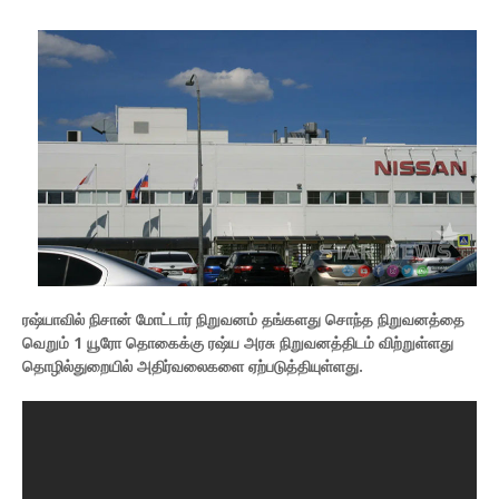
ரஷ்யாவில் நிசான் மோட்டார் நிறுவனம் தங்களது சொந்த நிறுவனத்தை
வெறும் 1 யூரோ தொகைக்கு ரஷ்ய அரசு நிறுவனத்திடம் விற்றுள்ளது
தொழில்துறையில் அதிர்வலைகளை ஏற்படுத்தியுள்ளது.