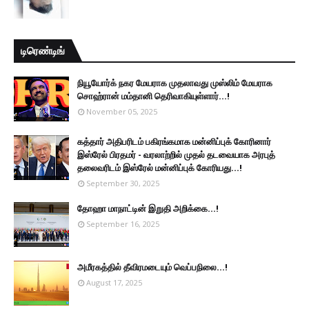
டிரெண்டிங்
நியூயோர்க் நகர மேயராக முதலாவது முஸ்லிம் மேயராக
சொஹ்ரான் மம்தானி தெரிவாகியுள்ளார்...!
November 05, 2025
கத்தார் அதிபரிடம் பகிரங்கமாக மன்னிப்புக் கோரினார்
இஸ்ரேல் பிரதமர் - வரலாற்றில் முதல் தடவையாக அரபுத்
தலைவரிடம் இஸ்ரேல் மன்னிப்புக் கோரியது...!
September 30, 2025
தோஹா மாநாட்டின் இறுதி அறிக்கை...!
September 16, 2025
அமீரகத்தில் தீவிரமடையும் வெப்பநிலை...!
August 17, 2025