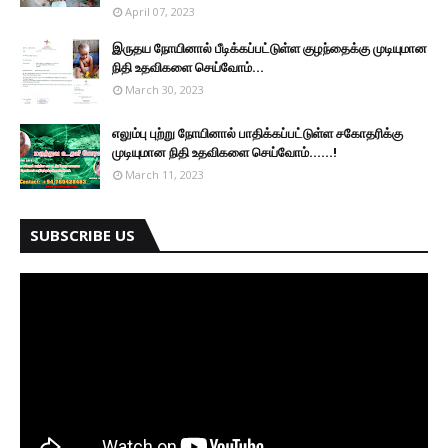
April 07, 2023
இருதய நோயினால் பீடிக்கப்பட்டுள்ள குழந்தைக்கு முடியுமான
நிதி உதவிகளை செய்வோம்...
March 30, 2023
எலும்பு புற்று நோயினால் பாதிக்கப்பட்டுள்ள சகோதரிக்கு
முடியுமான நிதி உதவிகளை செய்வோம்......!
March 11, 2023
SUBSCRIBE US