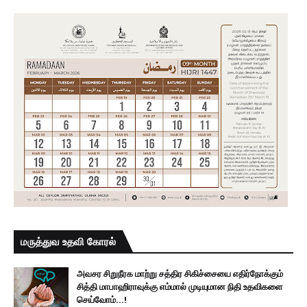
மருத்துவ உதவி கோரல்
அவசர சிறுநீரக மாற்று சத்திர சிகிச்சையை எதிர்நோக்கும்
சித்தி மாபாஹிராவுக்கு எம்மால் முடியுமான நிதி உதவிகளை
செய்வோம்...!