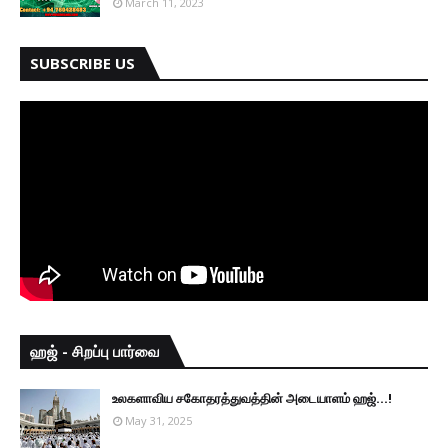
March 11, 2023
SUBSCRIBE US
ஹஜ் - சிறப்பு பார்வை
உலகளாவிய சகோதரத்துவத்தின் அடையாளம் ஹஜ்...!
May 31, 2025