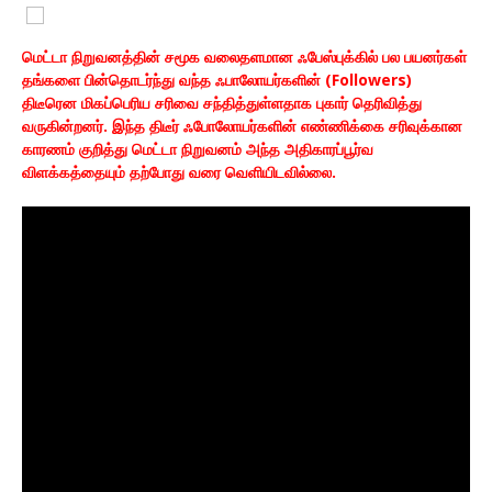
மெட்டா நிறுவனத்தின் சமூக வலைதளமான ஃபேஸ்புக்கில் பல பயனர்கள்
தங்களை பின்தொடர்ந்து வந்த ஃபாலோயர்களின் (Followers)
திடீரென மிகப்பெரிய சரிவை சந்தித்துள்ளதாக புகார் தெரிவித்து
வருகின்றனர். இந்த திடீர் ஃபோலோயர்களின் எண்ணிக்கை சரிவுக்கான
காரணம் குறித்து மெட்டா நிறுவனம் அந்த அதிகாரப்பூர்வ
விளக்கத்தையும் தற்போது வரை வெளியிடவில்லை.