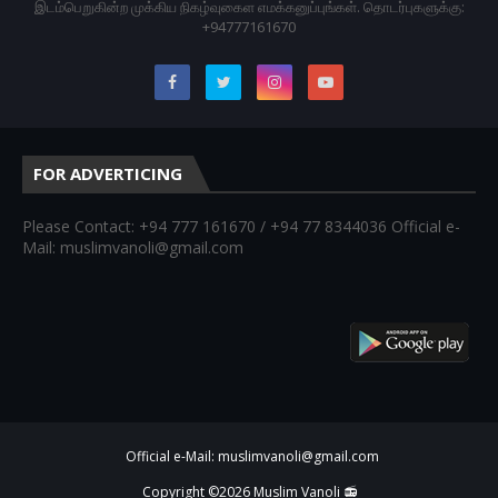
இடம்பெறுகின்ற முக்கிய நிகழ்வுகைள எமக்கனுப்புங்கள். தொடர்புகளுக்கு:
+94777161670
FOR ADVERTICING
Please Contact: +94 777 161670 / +94 77 8344036 Official e-
Mail: muslimvanoli@gmail.com
Official e-Mail: muslimvanoli@gmail.com
Copyright ©
2026
Muslim Vanoli 📻