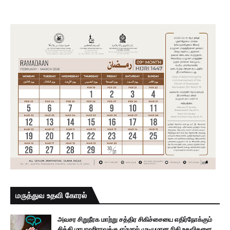
மருத்துவ உதவி கோரல்
அவசர சிறுநீரக மாற்று சத்திர சிகிச்சையை எதிர்நோக்கும்
சித்தி மாபாஹிராவுக்கு எம்மால் முடியுமான நிதி உதவிகளை