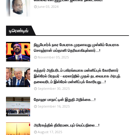
June 03, 2024
டிரெண்டிங்
நியூயோர்க் நகர மேயராக முதலாவது முஸ்லிம் மேயராக
சொஹ்ரான் மம்தானி தெரிவாகியுள்ளார்...!
November 05, 2025
கத்தார் அதிபரிடம் பகிரங்கமாக மன்னிப்புக் கோரினார்
இஸ்ரேல் பிரதமர் - வரலாற்றில் முதல் தடவையாக அரபுத்
தலைவரிடம் இஸ்ரேல் மன்னிப்புக் கோரியது...!
September 30, 2025
தோஹா மாநாட்டின் இறுதி அறிக்கை...!
September 16, 2025
அமீரகத்தில் தீவிரமடையும் வெப்பநிலை...!
August 17, 2025