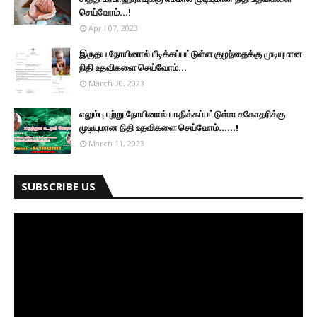
செய்வோம்...!
April 07, 2023
இருதய நோயினால் பீடிக்கப்பட்டுள்ள குழந்தைக்கு முடியுமான
நிதி உதவிகளை செய்வோம்...
March 30, 2023
எலும்பு புற்று நோயினால் பாதிக்கப்பட்டுள்ள சகோதரிக்கு
முடியுமான நிதி உதவிகளை செய்வோம்......!
March 11, 2023
SUBSCRIBE US