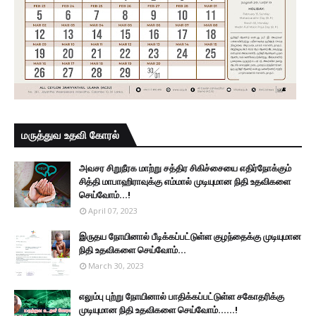
மருத்துவ உதவி கோரல்
அவசர சிறுநீரக மாற்று சத்திர சிகிச்சையை எதிர்நோக்கும்
சித்தி மாபாஹிராவுக்கு எம்மால் முடியுமான நிதி உதவிகளை
செய்வோம்...!
April 07, 2023
இருதய நோயினால் பீடிக்கப்பட்டுள்ள குழந்தைக்கு முடியுமான
நிதி உதவிகளை செய்வோம்...
March 30, 2023
எலும்பு புற்று நோயினால் பாதிக்கப்பட்டுள்ள சகோதரிக்கு
முடியுமான நிதி உதவிகளை செய்வோம்......!