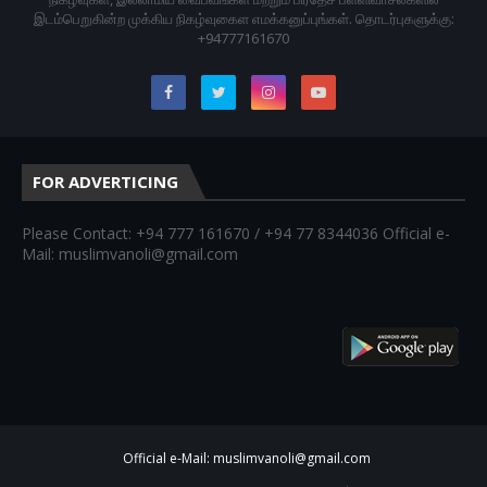
இடம்பெறுகின்ற முக்கிய நிகழ்வுகைள எமக்கனுப்புங்கள். தொடர்புகளுக்கு:
+94777161670
FOR ADVERTICING
Please Contact: +94 777 161670 / +94 77 8344036 Official e-
Mail: muslimvanoli@gmail.com
Official e-Mail: muslimvanoli@gmail.com