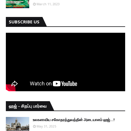
March 11, 2023
SUBSCRIBE US
ஹஜ் - சிறப்பு பார்வை
உலகளாவிய சகோதரத்துவத்தின் அடையாளம் ஹஜ்...!
May 31, 2025