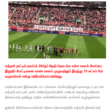
கத்தார் நாட்டில் நவம்பர் 20ஆம் தேதி தொடங்க உள்ள உலகக் கோப்பை
இறுதிப் போட்டிகளை காண உலகம் முழுவதிலும் இருந்து 15 லட்சம் பேர்
வருவார்கள் என்று எதிர்பார்க்கப்படுகிறது.
கடுமையான இஸ்லாமிய சட்டங்களை அமல்படுத்தும் வளைகுடா நாடான
கத்தார் நாட்டின், தன் பாலினத்தவர்களின் பாலியல் உறவுக்கு எதிரான
நிலைப்பாடு குறித்து அதிக எண்ணிக்கையில் புகார்கள் எழுந்துள்ளன.
ஓரினச் சேர்க்கையாளர்கள் உரிமை விவகாரத்தில் கத்தார் நிலைப்பாடு