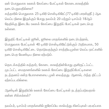
ஏன் பொதுவாக உலகக் கோப்பை போட்டிகள் கோடைகாலத்தில்
நடைபெறுவதில்லை?
கத்தாரில் பொதுவாக 25 டிகிரி சென்டிகிரேட்(77 டிகிரி பாரன்ஹீட்) ஆக
வெப்ப நிலை இருக்கும் போது நவம்பர் 20 மற்றும் டிசம்பர் 18ஆம்
தேதிக்கு இடையே உலகக் கோப்பை இறுதிப் போட்டிகள் நடைபெற
உள்ளன.
இறுதிப் போட்டிகள் ஜூன், ஜூலை மாதங்களில் நடைபெற்றால்,
பொதுவாக போட்டிகள் 40 டிகிரி சென்டிகிரேட்டுக்கும் அதிகமாக, 50
டிகிரி சென்டிகிரேட்டை தொடுவதற்கும் சாத்தியமுள்ள வெப்ப நாட்களில்
நடைபெற வேண்டிய நிலை ஏற்படும்.
தொடக்கத்தில் கத்தார், கோடை காலத்தின்போது குளிரூட்டப்பட்ட
மூடப்பட்ட மைதானங்களில் உலகக் கோப்பை இறுதிப்போட்டிகளை
நடத்தலாம் என்ற யோசனையை முன் வைத்தது. ஆனால், அந்த திட்டம்
ஏற்கப்படவில்லை.
ஆண்டின் இறுதியில் உலகக் கோப்பை போட்டிகள் நடத்தப்படுவதால்
என்ன சிக்கல்கள்?
நவம்பர், டிசம்பர் மாதங்களில் ஐரோப்பிய கால்பந்து கிளப்புகள் பரபரப்பாக