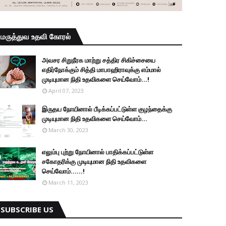
மருத்துவ உதவி கோரல்
அவசர சிறுநீரக மாற்று சத்திர சிகிச்சையை
எதிர்நோக்கும் சித்தி மாபாஹிராவுக்கு எம்மால்
முடியுமான நிதி உதவிகளை செய்வோம்...!
April 07, 2023
இருதய நோயினால் பீடிக்கப்பட்டுள்ள குழந்தைக்கு
முடியுமான நிதி உதவிகளை செய்வோம்...
March 30, 2023
எலும்பு புற்று நோயினால் பாதிக்கப்பட்டுள்ள
சகோதரிக்கு முடியுமான நிதி உதவிகளை
செய்வோம்......!
March 11, 2023
SUBSCRIBE US