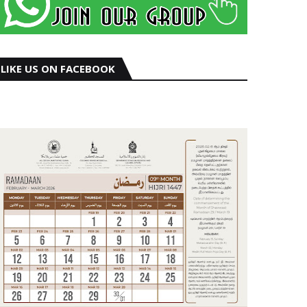
LIKE US ON FACEBOOK