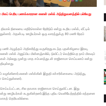
மிகப் பெரிய பணக்காரரான எலான் மஸ்க் அந்நிறுவனத்தில் பல்வேறு
ிவால் நிலையை எதிர்கொள்ள நேரிடும் என்று கூறிய மஸ்க், வீட்டில்
ுள்ளார். அதன்படி ஊழியர்கள் ஒரு வாரத்துக்கு 80 மணி நேரம்
து பணி அழுத்தம் அதிகரித்து வருகிறது.கடந்த புதன்கிழமை இரவு,
எலான் மஸ்க் அனுப்பிய மின்னஞ்சலில், டுவிட்டர் வெற்றிபெற நாம் மிகவும்
கள் அல்லது மூன்று மாத சம்பளத்துடன் ராஜினாமா செய்யலாம் என்று
தியுள்ளது.
் வழங்கினார்.எலான் மஸ்க்கின் இறுதி எச்சரிக்கையை அடுத்து,
 செய்துள்ளனர்.
கம் செய்யப்பட்டன, சில தாமாக ராஜினாமா செய்துவிட்டன. இது
ன்று ஊழியர்கள் கூறுகின்றனர்.இந்த புதிய வெளியேற்றத்தில் எத்தனை
ிவாகத் தெரியவில்லை.