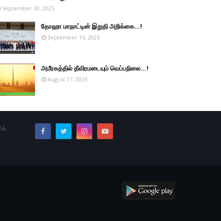
September 30, 2025
தோஹா மாநாட்டின் இறுதி அறிக்கை...!
September 16, 2025
அமீரகத்தில் தீவிரமடையும் வெப்பநிலை...!
August 17, 2025
ில்