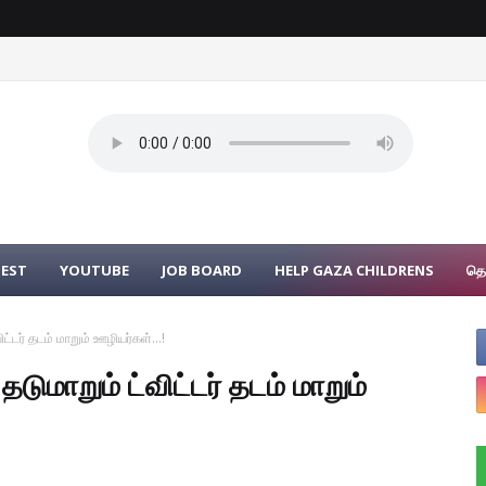
UEST
YOUTUBE
JOB BOARD
HELP GAZA CHILDRENS
தொ
ட்டர் தடம் மாறும் ஊழியர்கள்...!
டுமாறும் ட்விட்டர் தடம் மாறும்