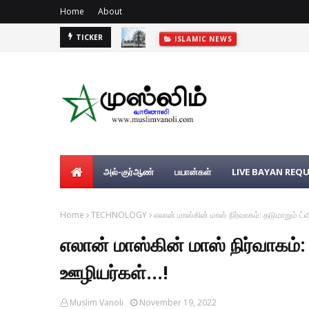
Home
About
TICKER
ISLAMIC NEWS
அல்-குர்ஆண்
பயான்கள்
LIVE BAYAN REQ
Home
TECHNOLOGY
எலான் மாஸ்கின் மாஸ் நிர்வாகம்: தடுமாறும் ட்வி
எலான் மாஸ்கின் மாஸ் நிர்வாகம்: த
ஊழியர்கள்...!
Muslim Vanoli
November 19, 2022