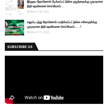
இருதய நோயினால் பீடிக்கப்பட்டுள்ள குழந்தைக்கு முடியுமான
நிதி உதவிகளை செய்வோம்...
March 30, 2023
எலும்பு புற்று நோயினால் பாதிக்கப்பட்டுள்ள சகோதரிக்கு
முடியுமான நிதி உதவிகளை செய்வோம்......!
March 11, 2023
SUBSCRIBE US