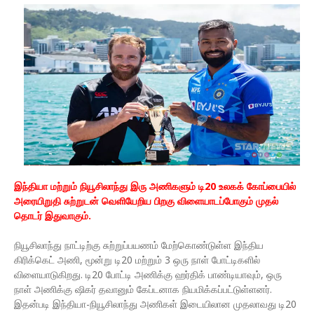
இந்தியா மற்றும் நியூசிலாந்து இரு அணிகளும் டி20 உலகக் கோப்பையில்
அரையிறுதி சுற்றுடன் வெளியேறிய பிறகு விளையாடப்போகும் முதல்
தொடர் இதுவாகும்.
நியூசிலாந்து நாட்டிற்கு சுற்றுப்பயணம் மேற்கொண்டுள்ள இந்திய
கிரிக்கெட் அணி, மூன்று டி20 மற்றும் 3 ஒரு நாள் போட்டிகளில்
விளையாடுகிறது. டி20 போட்டி அணிக்கு ஹர்திக் பாண்டியாவும், ஒரு
நாள் அணிக்கு ஷிகர் தவானும் கேப்டனாக நியமிக்கப்பட்டுள்ளனர்.
இதன்படி இந்தியா-நியூசிலாந்து அணிகள் இடையிலான முதலாவது டி20