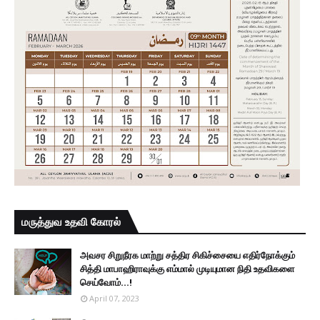
மருத்துவ உதவி கோரல்
அவசர சிறுநீரக மாற்று சத்திர சிகிச்சையை எதிர்நோக்கும்
சித்தி மாபாஹிராவுக்கு எம்மால் முடியுமான நிதி உதவிகளை
செய்வோம்...!
April 07, 2023