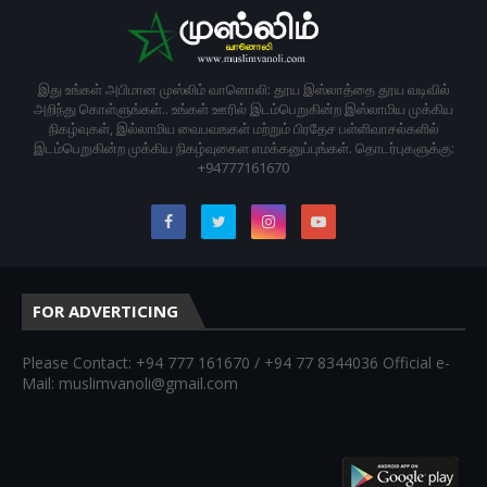
இது உங்கள் அபிமான முஸ்லிம் வானொலி: தூய இஸ்லாத்தை தூய வடிவில்
அறிந்து கொள்ளுங்கள்.. உங்கள் ஊரில் இடம்பெறுகின்ற இஸ்லாமிய முக்கிய
நிகழ்வுகள், இல்லாமிய வைபவஙகள் மற்றும் பிரதேச பள்ளிவாசல்களில்
இடம்பெறுகின்ற முக்கிய நிகழ்வுகைள எமக்கனுப்புங்கள். தொடர்புகளுக்கு:
+94777161670
FOR ADVERTICING
Please Contact: +94 777 161670 / +94 77 8344036 Official e-
Mail: muslimvanoli@gmail.com