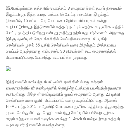
இப்போட்டிக்காக கத்தாரில் மொத்தம் 8 மைதானங்கள் தயார் நிலையில்
இருக்கிறது. இந்த மைதானங்களில் போட்டி நடைபெற இருக்கும்
நிலையில், 15 லட்சம் பேர் போட்டியை நேரில் பார்ப்பார்கள் என்று
கூறப்பட்டுள்ளது. இந்நிலையில் கத்தார் நாட்டில் எதற்காக குளிர்காலத்தில்
போட்டி நடத்தப்படுகிறது என்பது குறித்து தற்போது பார்க்கலாம். அதாவது
இங்கு ஆண்டின் தொடக்கத்தில் வெப்பநிலையானது 41 டிகிரி
செல்சியஸ் முதல் 55 டிகிரி செல்சியஸ் வரை இருக்கும். இத்தகைய
வெப்பம் ஆபத்தானது என்பதால், 90 நிமிடங்கள் கூட மைதானத்தில்
விளையாடுவதை யோசித்து கூட பார்க்க முடியாது.
இந்நிலையில் கால்பந்து போட்டியின் ஏலத்தின் போது கத்தார்
மைதானத்தில் ஏர் கண்டிஷனிங் தொழில்நுட்பத்தை பயன்படுத்துவதாக
கூறியுள்ளது. இந்த ஏர்கண்டிஷனிங் மூலம்‌ மைதானம் ஆனது 23 டிகிரி
செல்சியஸ் வரை குளிர் விக்கப்படும் என்று கூறப்பட்டுள்ளது. ஆனால்
FIFA கடந்த 2015-ம் ஆண்டு போட்டியை குளிர்காலத்தில் நடத்துவதற்கு
முடிவு செய்துவிட்டது. மேலும் கால்பந்து போட்டியில் பங்கேற்பதற்காக
வரும் சுற்றுலா பயணிகளுக்கான ஹோட்டல்கள் போன்றவற்றை கத்தார்
அரசு தயார் நிலையில் வைத்துள்ளது .