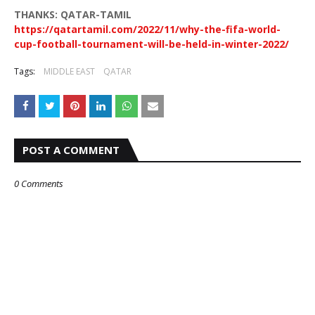
THANKS: QATAR-TAMIL
https://qatartamil.com/2022/11/why-the-fifa-world-
cup-football-tournament-will-be-held-in-winter-2022/
Tags:
MIDDLE EAST
QATAR
POST A COMMENT
0 Comments