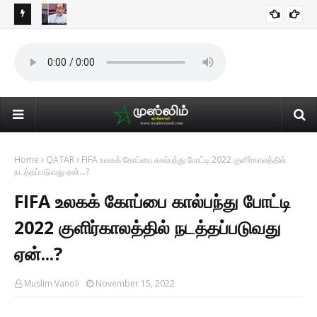
மை) முதல்
ஹஜ் யாத்திரை விவகாரம் தொடர்பில் முஸ்லிம் எம்.பிக்களுடன்
ISLAMIC NEWS
சந்திப்பு...!
Home
QATAR
FIFA உலகக் கோப்பை கால்பந்து போட்டி 2022 குளிர்காலத்தில்
நடத்தப்படுவது ஏன்...?
FIFA உலகக் கோப்பை கால்பந்து போட்டி
2022 குளிர்காலத்தில் நடத்தப்படுவது
ஏன்...?
Muslim Vanoli
November 15, 2022