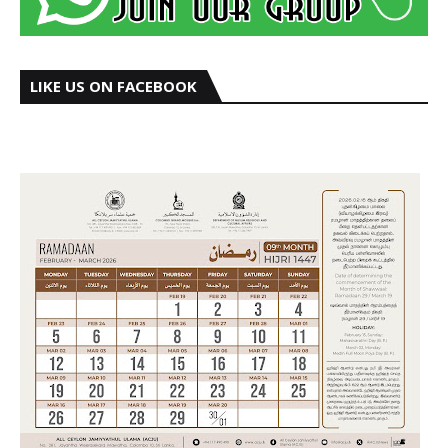
LIKE US ON FACEBOOK