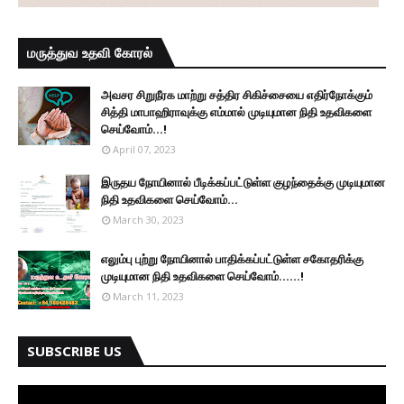
மருத்துவ உதவி கோரல்
அவசர சிறுநீரக மாற்று சத்திர சிகிச்சையை எதிர்நோக்கும்
சித்தி மாபாஹிராவுக்கு எம்மால் முடியுமான நிதி உதவிகளை
செய்வோம்...!
April 07, 2023
இருதய நோயினால் பீடிக்கப்பட்டுள்ள குழந்தைக்கு முடியுமான
நிதி உதவிகளை செய்வோம்...
March 30, 2023
எலும்பு புற்று நோயினால் பாதிக்கப்பட்டுள்ள சகோதரிக்கு
முடியுமான நிதி உதவிகளை செய்வோம்......!
March 11, 2023
SUBSCRIBE US