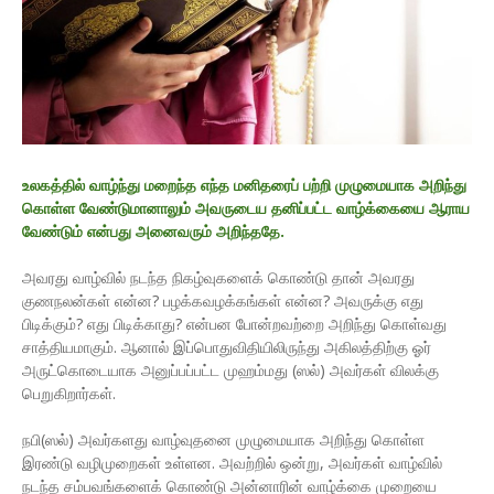
உலகத்தில் வாழ்ந்து மறைந்த எந்த மனிதரைப் பற்றி முழுமையாக அறிந்து
கொள்ள வேண்டுமானாலும் அவருடைய தனிப்பட்ட வாழ்க்கையை ஆராய
வேண்டும் என்பது அனைவரும் அறிந்ததே.
அவரது வாழ்வில் நடந்த நிகழ்வுகளைக் கொண்டு தான் அவரது
குணநலன்கள் என்ன? பழக்கவழக்கங்கள் என்ன? அவருக்கு எது
பிடிக்கும்? எது பிடிக்காது? என்பன போன்றவற்றை அறிந்து கொள்வது
சாத்தியமாகும். ஆனால் இப்பொதுவிதியிலிருந்து அகிலத்திற்கு ஓர்
அருட்கொடையாக அனுப்பப்பட்ட முஹம்மது (ஸல்) அவர்கள் விலக்கு
பெறுகிறார்கள்.
நபி(ஸல்) அவர்களது வாழ்வுதனை முழுமையாக அறிந்து கொள்ள
இரண்டு வழிமுறைகள் உள்ளன. அவற்றில் ஒன்று, அவர்கள் வாழ்வில்
நடந்த சம்பவங்களைக் கொண்டு அன்னாரின் வாழ்க்கை முறையை