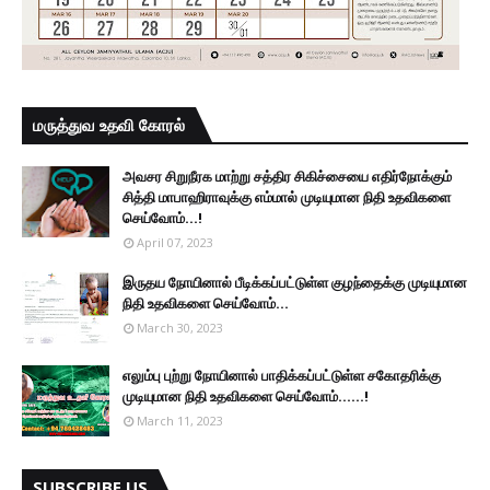
மருத்துவ உதவி கோரல்
அவசர சிறுநீரக மாற்று சத்திர சிகிச்சையை எதிர்நோக்கும்
சித்தி மாபாஹிராவுக்கு எம்மால் முடியுமான நிதி உதவிகளை
செய்வோம்...!
April 07, 2023
இருதய நோயினால் பீடிக்கப்பட்டுள்ள குழந்தைக்கு முடியுமான
நிதி உதவிகளை செய்வோம்...
March 30, 2023
எலும்பு புற்று நோயினால் பாதிக்கப்பட்டுள்ள சகோதரிக்கு
முடியுமான நிதி உதவிகளை செய்வோம்......!
March 11, 2023
SUBSCRIBE US