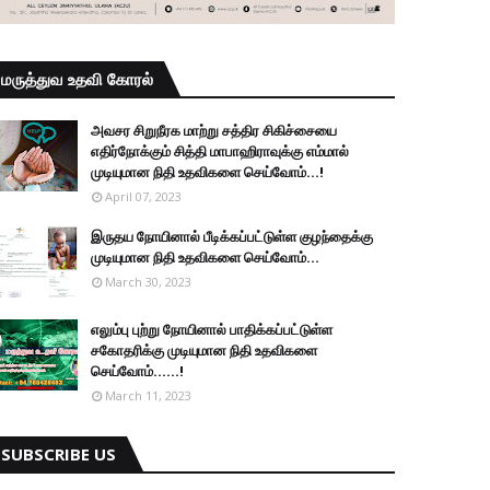
மருத்துவ உதவி கோரல்
அவசர சிறுநீரக மாற்று சத்திர சிகிச்சையை
எதிர்நோக்கும் சித்தி மாபாஹிராவுக்கு எம்மால்
முடியுமான நிதி உதவிகளை செய்வோம்...!
April 07, 2023
இருதய நோயினால் பீடிக்கப்பட்டுள்ள குழந்தைக்கு
முடியுமான நிதி உதவிகளை செய்வோம்...
March 30, 2023
எலும்பு புற்று நோயினால் பாதிக்கப்பட்டுள்ள
சகோதரிக்கு முடியுமான நிதி உதவிகளை
செய்வோம்......!
March 11, 2023
SUBSCRIBE US