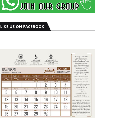
LIKE US ON FACEBOOK