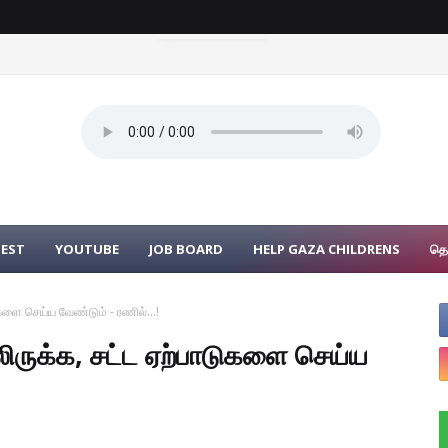
UEST
YOUTUBE
JOB BOARD
HELP GAZA CHILDRENS
தொ
ுகளை செய்ய வேண்டும் - ரணில்...!
மலிருக்க, சட்ட ஏற்பாடுகளை செய்ய