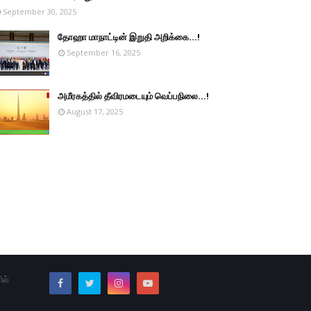
September 30, 2025
தோஹா மாநாட்டின் இறுதி அறிக்கை...!
September 16, 2025
அமீரகத்தில் தீவிரமடையும் வெப்பநிலை...!
August 17, 2025
ில்