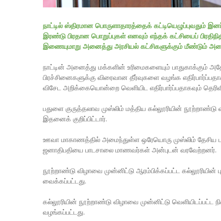
நாட்டில் ஸ்திரமான பொருளாதாரத்தைக் கட்டியெழுப்புவதும் இனப
இரண்டு பிரதான பொறுப்புகள் எனவும் எந்தக் கட்சியைப் பிரதி
இணையுமாறு அனைத்து அரசியல் கட்சிகளுக்கும் மீண்டும் அழைப்
நாட்டின் அனைத்து மக்களின் உரிமைகளையும் பாதுகாக்கும் அத
பிரச்சினைகளுக்கு விரைவான தீர்வுகளை வழங்க எதிர்பார்ப்பதா
விசேட அறிக்கையொன்றை வெளியிட எதிர்பார்ப்பதாகவும் தெரிவி
பதுளை குருத்தலாவ முஸ்லிம் மத்திய கல்லூரியின் நூற்றாண்டு
இதனைக் குறிப்பிட்டார்.
ஊவா மாகாணத்தில் அமைந்துள்ள ஒரேயொரு முஸ்லிம் தேசிய பா
ஜனாதிபதியை பாடசாலை மாணவர்கள் அன்புடன் வரவேற்றனர்.
நூற்றாண்டு விழாவை முன்னிட்டு ஆரம்பிக்கப்பட்ட கல்லூரியின
வைக்கப்பட்டது.
கல்லூரியின் நூற்றாண்டு விழாவை முன்னிட்டு வெளியிடப்பட்
வழங்கப்பட்டது.