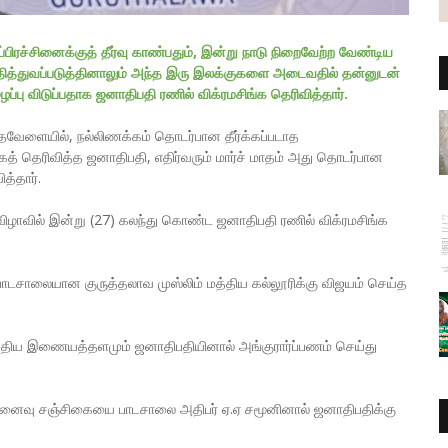
்பிரச்சினைக்குத் தீர்வு காண்பதும், இன்று நாடு நிறைவேற்ற வேண்டிய
நிதித்துவப்படுத்தினாலும் அந்த இரு இலக்குகளை அடைவதில் தன்னுடன்
பு விடுப்பதாக ஜனாதிபதி ரணில் விக்ரமசிங்க தெரிவித்தார்.
ேவேளையில், நல்லிணக்கம் தொடர்பான தீர்க்கப்படாத
கத் தெரிவித்த ஜனாதிபதி, எதிர்வரும் மார்ச் மாதம் அது தொடர்பான
த்தார்.
 விழாவில் இன்று (27) கலந்து கொண்ட ஜனாதிபதி ரணில் விக்ரமசிங்க
டசாலையான குருத்தலாவ முஸ்லிம் மத்திய கல்லூரிக்கு விஜயம் செய்த
் புதிய இணையத்தளமும் ஜனாதிபதியினால் அங்குரார்ப்பணம் செய்து
ட நினைவு சஞ்சிகையை பாடசாலை அதிபர் ஏ.ஏ சமூனினால் ஜனாதிபதிக்கு