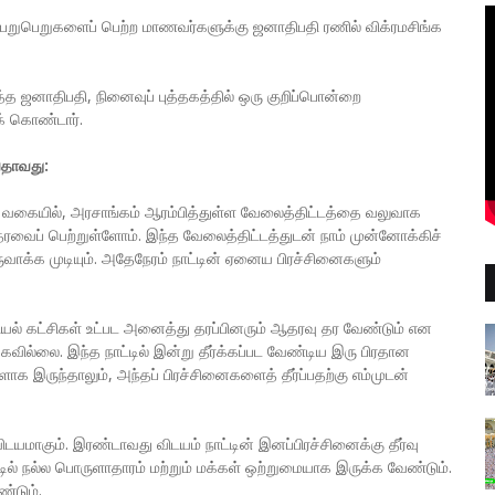
 பெறுபெறுகளைப் பெற்ற மாணவர்களுக்கு ஜனாதிபதி ரணில் விக்ரமசிங்க
ித்த ஜனாதிபதி, நினைவுப் புத்தகத்தில் ஒரு குறிப்பொன்றை
க் கொண்டார்.
யதாவது:
பும் வகையில், அரசாங்கம் ஆரம்பித்துள்ள வேலைத்திட்டத்தை வலுவாக
ரவைப் பெற்றுள்ளோம். இந்த வேலைத்திட்டத்துடன் நாம் முன்னோக்கிச்
வாக்க முடியும். அதேநேரம் நாட்டின் ஏனைய பிரச்சினைகளும்
ியல் கட்சிகள் உட்பட அனைத்து தரப்பினரும் ஆதரவு தர வேண்டும் என
்கவில்லை. இந்த நாட்டில் இன்று தீர்க்கப்பட வேண்டிய இரு பிரதான
ாக இருந்தாலும், அந்தப் பிரச்சினைகளைத் தீர்ப்பதற்கு எம்முடன்
டயமாகும். இரண்டாவது விடயம் நாட்டின் இனப்பிரச்சினைக்கு தீர்வு
ில் நல்ல பொருளாதாரம் மற்றும் மக்கள் ஒற்றுமையாக இருக்க வேண்டும்.
்டும்.