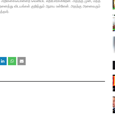
ழு அறிக்கையொன்றை வெளியிட எதிர்பார்க்கிறேன். அதற்கு முன், மதத்
அனைத்து விடயங்கள் குறித்தும் ஆராய உள்ளேன். அதற்கு அனைவரும்
்தார்.