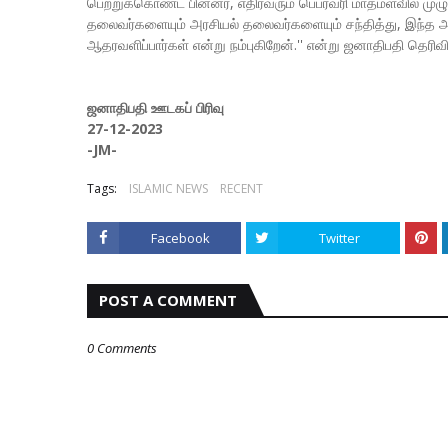
பெற்றுக்கொண்ட பின்னர், எதிர்வரும் பெப்ரவரி மாதமளவில் மு
தலைவர்களையும் அரசியல் தலைவர்களையும் சந்தித்து, இந்த 
ஆதரவளிப்பார்கள் என்று நம்புகிறேன்.'' என்று ஜனாதிபதி தெரிவித
ஜனாதிபதி ஊடகப் பிரிவு
27-12-2023
-JM-
Tags:
ISLAMIC NEWS
RECENT
Facebook
Twitter
POST A COMMENT
0 Comments