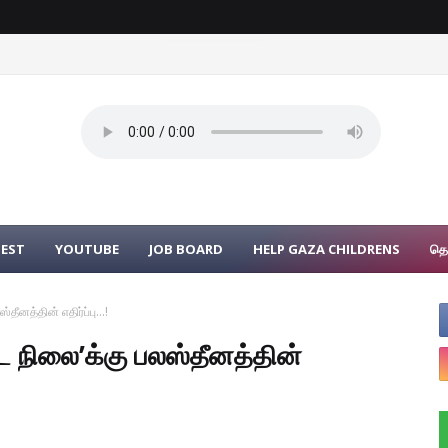
UEST
YOUTUBE
JOB BOARD
HELP GAZA CHILDRENS
தொ
ீனத்தின் எதிர்ப்பு...!
ை நிலை’க்கு பலஸ்தீனத்தின்