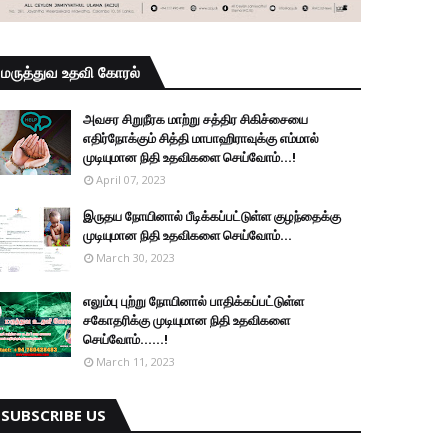
மருத்துவ உதவி கோரல்
அவசர சிறுநீரக மாற்று சத்திர சிகிச்சையை
எதிர்நோக்கும் சித்தி மாபாஹிராவுக்கு எம்மால்
முடியுமான நிதி உதவிகளை செய்வோம்...!
April 07, 2023
இருதய நோயினால் பீடிக்கப்பட்டுள்ள குழந்தைக்கு
முடியுமான நிதி உதவிகளை செய்வோம்...
March 30, 2023
எலும்பு புற்று நோயினால் பாதிக்கப்பட்டுள்ள
சகோதரிக்கு முடியுமான நிதி உதவிகளை
செய்வோம்......!
March 11, 2023
SUBSCRIBE US