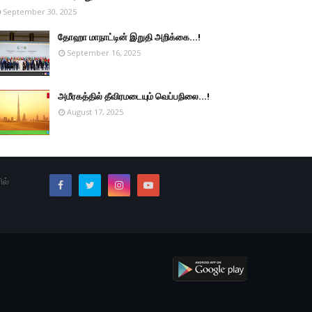
September 30, 2025
தோஹா மாநாட்டின் இறுதி அறிக்கை...!
September 16, 2025
அமீரகத்தில் தீவிரமடையும் வெப்பநிலை...!
August 17, 2025
ில்