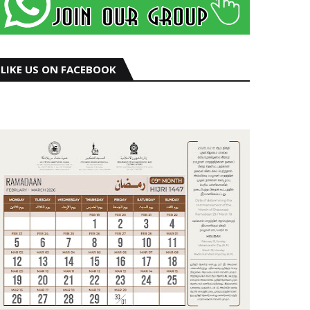
LIKE US ON FACEBOOK