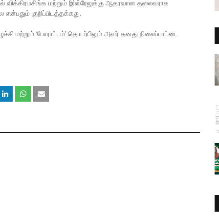
ணில் விக்கிரமசிங்க மற்றும் இஸ்ரேலுக்கு ஆதரவான தலைவராக
ை என்பதும் குறிப்பிடத்தக்கது.
ச்சி மற்றும் ‘போராட்டம்’ தொடர்பிலும் அவர் தனது நிலைப்பாட்டை