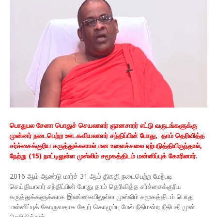
பொதுபல சேனா பொதுச் செயலாளர் ஞானசாரர் எட்டு வருடங்களுக்கு
முன்னர் நடைபெற்ற ஊடகவியலாளர் சந்திப்பின் போது, ​ தாம் தெரிவித்த
சர்ச்சைக்குரிய கருத்துக்களால் மன உளைச்சலை ஏற்படுத்தியிருந்தால்,
நேற்று (15) நாட்டிலுள்ள முஸ்லிம் சமூகத்திடம் மன்னிப்புக் கோரினார்.
2016 ஆம் ஆண்டு மார்ச் 31 ஆம் திகதி நடைபெற்ற மேற்படி
செய்தியாளர் சந்திப்பின் போது தாம் தெரிவித்த சர்ச்சைக்குரிய
கருத்துக்களுக்காக இலங்கையிலுள்ள முஸ்லிம் சமூகத்திடம் பொது
மன்னிப்புக் கோருவதாக தேரர் கொழும்பு மேல் நீதிமன்ற நீதிபதி முன்
தெரிவித்தார்.