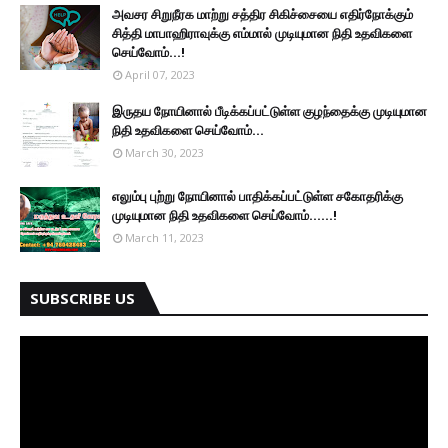
அவசர சிறுநீரக மாற்று சத்திர சிகிச்சையை எதிர்நோக்கும்
சித்தி மாபாஹிராவுக்கு எம்மால் முடியுமான நிதி உதவிகளை
செய்வோம்...!
April 07, 2023
இருதய நோயினால் பீடிக்கப்பட்டுள்ள குழந்தைக்கு முடியுமான
நிதி உதவிகளை செய்வோம்...
March 30, 2023
எலும்பு புற்று நோயினால் பாதிக்கப்பட்டுள்ள சகோதரிக்கு
முடியுமான நிதி உதவிகளை செய்வோம்......!
March 11, 2023
SUBSCRIBE US