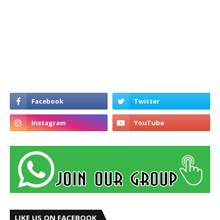
LIKE US ON FACEBOOK