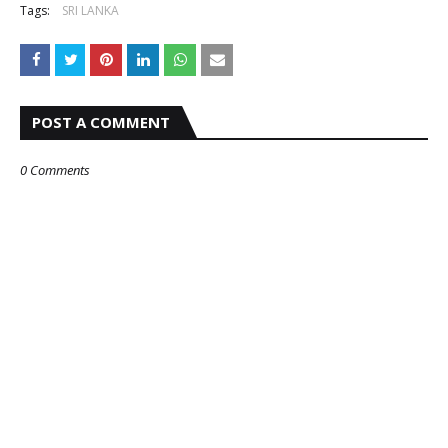
Tags:
SRI LANKA
POST A COMMENT
0 Comments