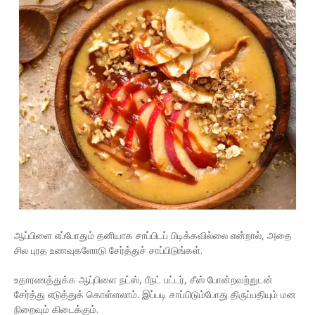
ஆப்பிளை எப்போதும் தனியாக சாப்பிடப் பிடிக்கவில்லை என்றால், அதை
சில புரத உணவுகளோடு சேர்த்துச் சாப்பிடுங்கள்.
உதாரணத்துக்க ஆபு்பிளை நட்ஸ், பீநட் பட்டர், சீஸ் போன்றவற்றுடன்
சேர்த்து எடுத்துக் கொள்ளலாம். இப்படி சாப்பிடும்போது திருப்பதியும் மன
நிறைவும் கிடைக்கும்.