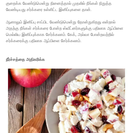
குறைக்க வேண்டுமென்று நினைத்தால் முதலில் நீங்கள் நிறுத்த
வேண்டியது சர்க்கரை உள்ளிட்ட இனிப்புகளை தான்.
ஆனாலும் இனிப்பு சாப்பிட வேண்டுமென்று தோன்றுகிறது என்றால்
அதற்கு நீங்கள் சர்க்கரை போன்ற ஸ்வீட்னர்களுக்கு பதிலாக ஆப்பிளை
மெல்லிய இனிப்புக்காக சேர்க்கலாம். கேக், அல்வா போன்றவற்றில்
சர்க்கரைக்கு பதிலாக ஆப்பிளை சேர்க்கலாம்.
​நீர்ச்சத்தை அதிகரிக்க