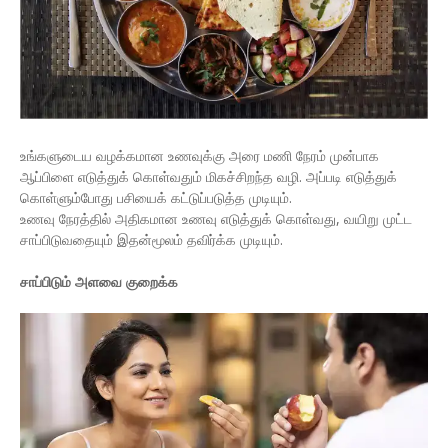
உங்களுடைய வழக்கமான உணவுக்கு அரை மணி நேரம் முன்பாக
ஆப்பிளை எடுத்துக் கொள்வதும் மிகச்சிறந்த வழி. அப்படி எடுத்துக்
கொள்ளும்போது பசியைக் கட்டுப்படுத்த முடியும்.
உணவு நேரத்தில் அதிகமான உணவு எடுத்துக் கொள்வது, வயிறு முட்ட
சாப்பிடுவதையும் இதன்மூலம் தவிர்க்க முடியும்.
​சாப்பிடும் அளவை குறைக்க