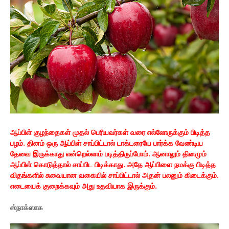
ஆப்பிள் குழந்தைகள் முதல் பெரியவர்கள் வரை எல்லோருக்கும் பிடித்த
பழம். தினம் ஒரு ஆப்பிள் சாப்பிட்டால் டாக்டரையே பார்க்க வேண்டிய
தேவை இருக்காது என்றெல்லாம் படித்திருப்போம். ஆனாலும் தினமும்
ஆப்பிள் கொடுத்தால் சாப்பிட பிடிக்காது. அதே ஆப்பிளை நமக்கு பிடித்த
விதங்களில் சுவையான வகையில் சாப்பிட்டால் அதன் பலனும் கிடைக்கும்.
எடையைக் குறைக்கவும் அது உதவியாக இருக்கும்.
​ஸ்நாக்ஸாக