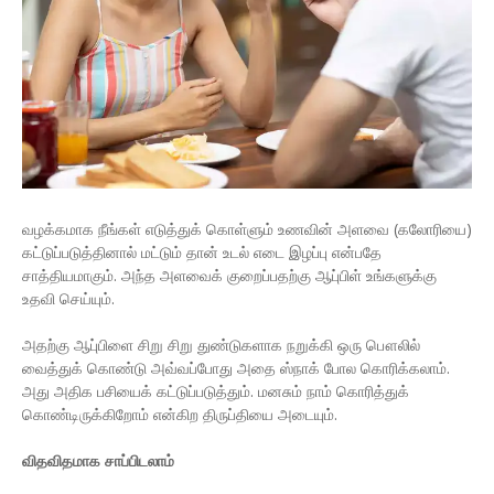
வழக்கமாக நீங்கள் எடுத்துக் கொள்ளும் உணவின் அளவை (கலோரியை)
கட்டுப்படுத்தினால் மட்டும் தான் உடல் எடை இழப்பு என்பதே
சாத்தியமாகும். அந்த அளவைக் குறைப்பதற்கு ஆபு்பிள் உங்களுக்கு
உதவி செய்யும்.
அதற்கு ஆபு்பிளை சிறு சிறு துண்டுகளாக நறுக்கி ஒரு பௌலில்
வைத்துக் கொண்டு அவ்வப்போது அதை ஸ்நாக் போல கொரிக்கலாம்.
அது அதிக பசியைக் கட்டுப்படுத்தும். மனசும் நாம் கொரித்துக்
கொண்டிருக்கிறோம் என்கிற திருப்தியை அடையும்.
​விதவிதமாக சாப்பிடலாம்