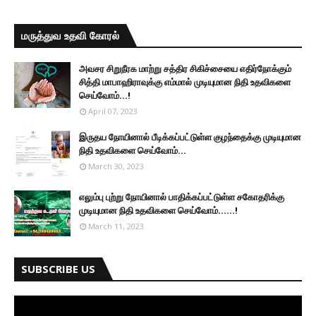
மருத்துவ உதவி கோரல்
அவசர சிறுநீரக மாற்று சத்திர சிகிச்சையை எதிர்நோக்கும்
சித்தி மாபாஹிராவுக்கு எம்மால் முடியுமான நிதி உதவிகளை
செய்வோம்...!
April 07, 2023
இருதய நோயினால் பீடிக்கப்பட்டுள்ள குழந்தைக்கு முடியுமான
நிதி உதவிகளை செய்வோம்...
March 30, 2023
எலும்பு புற்று நோயினால் பாதிக்கப்பட்டுள்ள சகோதரிக்கு
முடியுமான நிதி உதவிகளை செய்வோம்......!
March 11, 2023
SUBSCRIBE US