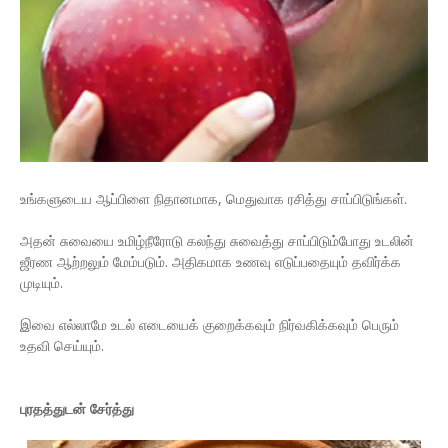
உங்களுடைய ஆப்பிளை நிதானமாக, மெதுவாக ரசித்து சாப்பிடுங்கள்.
அதன் சுவையை உமிழ்நீரோடு கலந்து சுவைத்து சாப்பிடும்போது உடலின்
ஜீரண ஆற்றலும் மேம்படும். அதிகமாக உணவு எடுப்பதையும் தவிர்க்க
முடியும்.
இவை எல்லாமே உடல் எடையைக் குறைக்கவும் நிர்வகிக்கவும் பெரும்
உதவி செய்யும்.
​புரதத்துடன் சேர்த்து