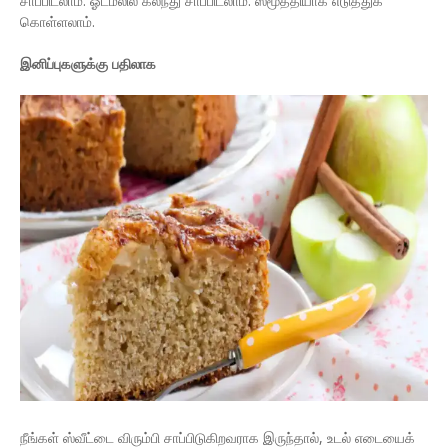
சாப்பிடலாம். ஓட்மீலில் கலந்து சாப்பிடலாம். ஸ்மூத்தியாக எடுத்துக்
கொள்ளலாம்.
​இனிப்புகளுக்கு பதிலாக
நீங்கள் ஸ்வீட்டை விரும்பி சாப்பிடுகிறவராக இருந்தால், உடல் எடையைக்