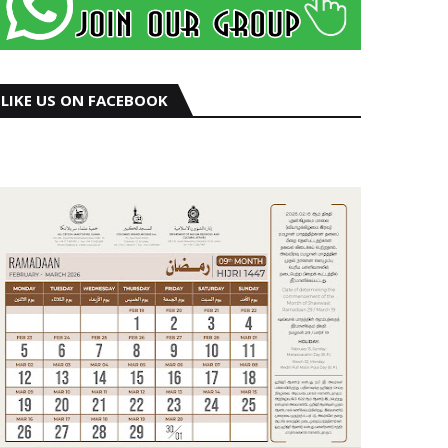
LIKE US ON FACEBOOK