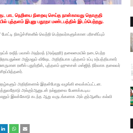
வருட பாட நெறியை நிறைவு செய்த நான்காவது தொகுதி
 புத்தளம் இபுனு பதூதா மண்டபத்தில் இடம்பெற்றது.
்டி நிகழ்ச்சிகளில் வெற்றி பெற்றவர்களுக்கான பரிசளிப்பும்
்ஷெய்க் ரஷீத் பவாஸ் அஹ்மத் (அஷ்ஹரி) தலைமையில் நடைபெற்ற
தாயதுல்லா அஜ்மலும் விஷேட அதிதியாக புத்தளம் உப்பு உற்பத்தியாளர்
பினருமான ரனீஸ் பதூர்தீன், புத்தளம் ஹுசைன் மஸ்ஜித் நிர்வாக தலைவர்
றப்பித்தனர்.
ன்றிதழ்களும் அதிதிகளால் இதன்போது வழங்கி வைக்கப்பட்டன.
ுத்துவதோடு அல்குர்ஆனுடன் நல்லுறவை பேணக்கூடிய
னும் இலக்கோடு கடந்த ஆறு வருடங்களாக அல் குர்ஆனிய கல்வி