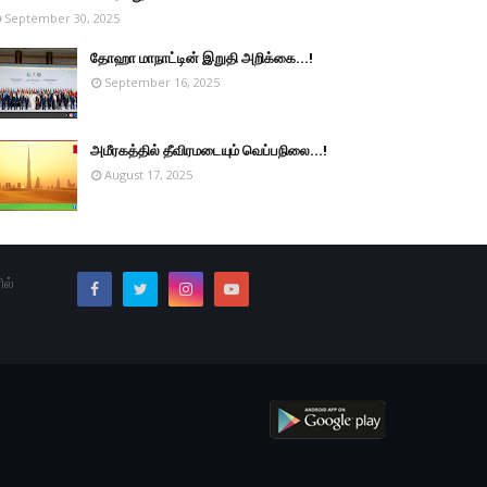
September 30, 2025
தோஹா மாநாட்டின் இறுதி அறிக்கை...!
September 16, 2025
அமீரகத்தில் தீவிரமடையும் வெப்பநிலை...!
August 17, 2025
ில்