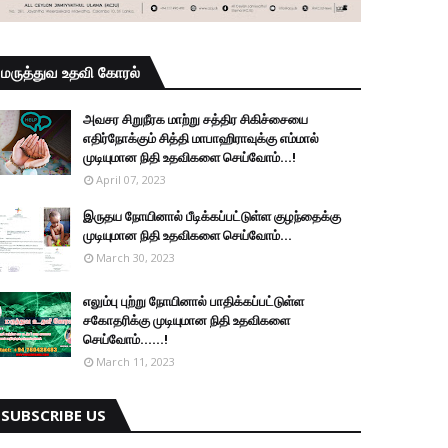
மருத்துவ உதவி கோரல்
அவசர சிறுநீரக மாற்று சத்திர சிகிச்சையை
எதிர்நோக்கும் சித்தி மாபாஹிராவுக்கு எம்மால்
முடியுமான நிதி உதவிகளை செய்வோம்...!
April 07, 2023
இருதய நோயினால் பீடிக்கப்பட்டுள்ள குழந்தைக்கு
முடியுமான நிதி உதவிகளை செய்வோம்...
March 30, 2023
எலும்பு புற்று நோயினால் பாதிக்கப்பட்டுள்ள
சகோதரிக்கு முடியுமான நிதி உதவிகளை
செய்வோம்......!
March 11, 2023
SUBSCRIBE US