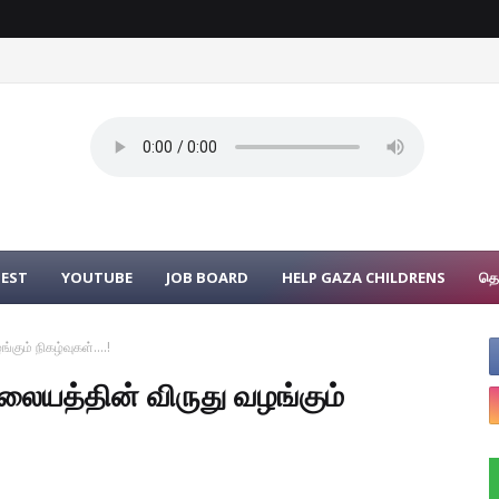
UEST
YOUTUBE
JOB BOARD
HELP GAZA CHILDRENS
தொ
கும் நிகழ்வுகள்....!
ிலையத்தின் விருது வழங்கும்