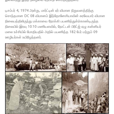
டிசம்பர் 4, 1974 அன்று, மார்ட்டின் ஏர் விமான நிறுவனத்திற்கு
சொந்தமான DC 08 விமானம் இந்தோனேசியாவின் சுரவேயார் விமான
நிலையத்திலிருந்து மக்காவை நோக்கி பயணித்துக்கொண்டிருந்த
நிலையில் இரவு 10:10 மணியளவில், நோட்டன் பிரிட்ஜ் ஏழு கன்னியர்
மலை உச்சியில் மோதியதில் அதில் பயணித்த 182 பேர் மற்றும் 09
ஊழியர்கள் உயிரிழந்தனர்.