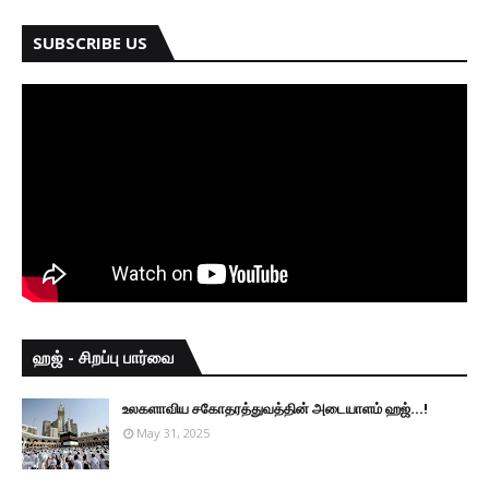
SUBSCRIBE US
ஹஜ் - சிறப்பு பார்வை
உலகளாவிய சகோதரத்துவத்தின் அடையாளம் ஹஜ்...!
May 31, 2025