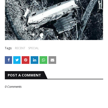
Tags:
RECENT
SPECIAL
POST A COMMENT
0 Comments