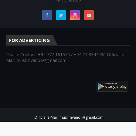
FOR ADVERTICING
Please Contact: +94 777 161670 / +94 77 8344036 Official e-
Mail: muslimvanoli@gmail.com
Official e-Mail: muslimvanoli@gmail.com
Copyright ©
2026
Muslim Vanoli 📻