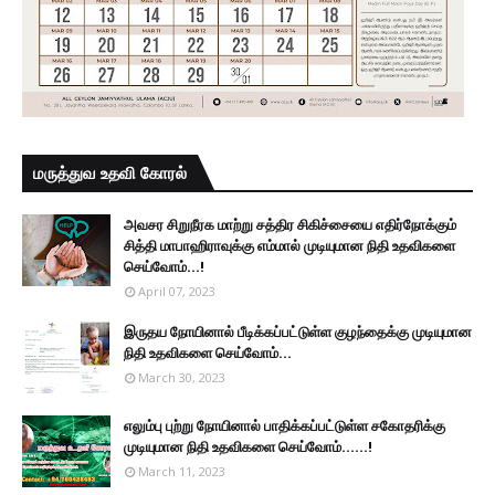
மருத்துவ உதவி கோரல்
அவசர சிறுநீரக மாற்று சத்திர சிகிச்சையை எதிர்நோக்கும்
சித்தி மாபாஹிராவுக்கு எம்மால் முடியுமான நிதி உதவிகளை
செய்வோம்...!
April 07, 2023
இருதய நோயினால் பீடிக்கப்பட்டுள்ள குழந்தைக்கு முடியுமான
நிதி உதவிகளை செய்வோம்...
March 30, 2023
எலும்பு புற்று நோயினால் பாதிக்கப்பட்டுள்ள சகோதரிக்கு
முடியுமான நிதி உதவிகளை செய்வோம்......!
March 11, 2023