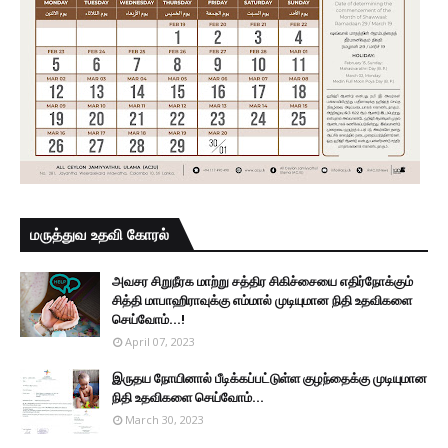
மருத்துவ உதவி கோரல்
அவசர சிறுநீரக மாற்று சத்திர சிகிச்சையை எதிர்நோக்கும்
சித்தி மாபாஹிராவுக்கு எம்மால் முடியுமான நிதி உதவிகளை
செய்வோம்...!
April 07, 2023
இருதய நோயினால் பீடிக்கப்பட்டுள்ள குழந்தைக்கு முடியுமான
நிதி உதவிகளை செய்வோம்...
March 30, 2023