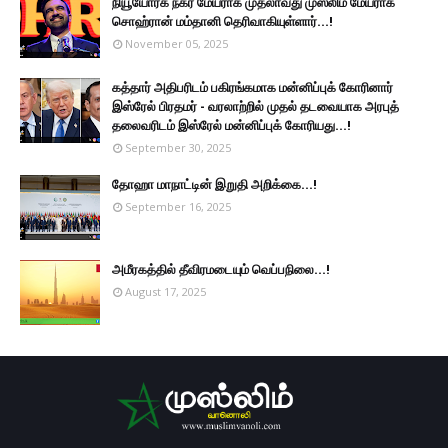
நியூயோர்க் நகர மேயராக முதலாவது முஸ்லிம் மேயராக
சொஹ்ரான் மம்தானி தெரிவாகியுள்ளார்...!
November 05, 2025
கத்தார் அதிபரிடம் பகிரங்கமாக மன்னிப்புக் கோரினார்
இஸ்ரேல் பிரதமர் - வரலாற்றில் முதல் தடவையாக அரபுத்
தலைவரிடம் இஸ்ரேல் மன்னிப்புக் கோரியது...!
September 30, 2025
தோஹா மாநாட்டின் இறுதி அறிக்கை...!
September 16, 2025
அமீரகத்தில் தீவிரமடையும் வெப்பநிலை...!
August 17, 2025