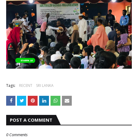
Tags:
RECENT
SRI LANKA
POST A COMMENT
0 Comments