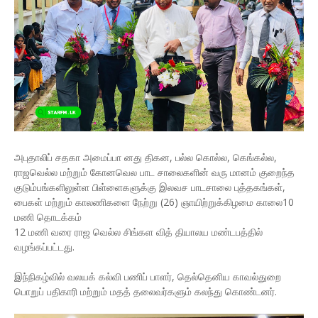
அபுதாலிப் சதகா அமைப்பா னது திகன, பல்ல கொல்ல, கெங்கல்ல,
ராஜவெல்ல மற்றும் கோனவெல பாட சாலைகளின் வரு மானம் குறைந்த
குடும்பங்களிலுள்ள பிள்ளைகளுக்கு இலவச பாடசாலை புத்தகங்கள்,
பைகள் மற்றும் காலணிகளை நேற்று (26) ஞாயிற்றுக்கிழமை காலை10
மணி தொடக்கம்
12 மணி வரை ராஜ வெல்ல சிங்கள வித் தியாலய மண்டபத்தில்
வழங்கப்பட்டது.
இந்நிகழ்வில் வலயக் கல்வி பணிப் பாளர், தெல்தெனிய காவல்துறை
பொறுப் பதிகாரி மற்றும் மதத் தலைவர்களும் கலந்து கொண்டனர்.