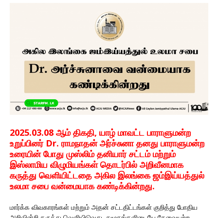
2025.03.08 ஆம் திகதி, யாழ் மாவட்ட பாராளுமன்ற
உறுப்பினர் Dr. ராமநாதன் அர்ச்சுனா தனது பாராளுமன்ற
உரையின் போது முஸ்லிம் தனியார் சட்டம் மற்றும்
இஸ்லாமிய விழுமியங்கள் தொடர்பில் அறிவீனமாக
கருத்து வெளியிட்டதை அகில இலங்கை ஜம்இய்யத்துல்
உலமா சபை வன்மையாக கண்டிக்கின்றது.
மார்க்க விவகாரங்கள் மற்றும் அதன் சட்டதிட்டங்கள் குறித்து போதிய
அறிவின்றி கருத்து வெளியிடுவது, சமூகங்களிடையே தேவையற்ற