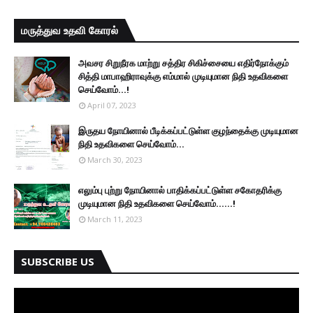
மருத்துவ உதவி கோரல்
அவசர சிறுநீரக மாற்று சத்திர சிகிச்சையை எதிர்நோக்கும்
சித்தி மாபாஹிராவுக்கு எம்மால் முடியுமான நிதி உதவிகளை
செய்வோம்...!
April 07, 2023
இருதய நோயினால் பீடிக்கப்பட்டுள்ள குழந்தைக்கு முடியுமான
நிதி உதவிகளை செய்வோம்...
March 30, 2023
எலும்பு புற்று நோயினால் பாதிக்கப்பட்டுள்ள சகோதரிக்கு
முடியுமான நிதி உதவிகளை செய்வோம்......!
March 11, 2023
SUBSCRIBE US