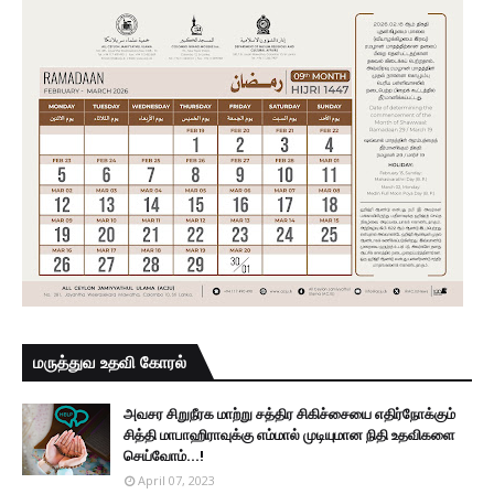
மருத்துவ உதவி கோரல்
அவசர சிறுநீரக மாற்று சத்திர சிகிச்சையை எதிர்நோக்கும்
சித்தி மாபாஹிராவுக்கு எம்மால் முடியுமான நிதி உதவிகளை
செய்வோம்...!
April 07, 2023