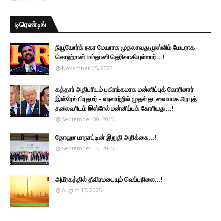
டிரெண்டிங்
நியூயோர்க் நகர மேயராக முதலாவது முஸ்லிம் மேயராக
சொஹ்ரான் மம்தானி தெரிவாகியுள்ளார்...!
November 05, 2025
கத்தார் அதிபரிடம் பகிரங்கமாக மன்னிப்புக் கோரினார்
இஸ்ரேல் பிரதமர் - வரலாற்றில் முதல் தடவையாக அரபுத்
தலைவரிடம் இஸ்ரேல் மன்னிப்புக் கோரியது...!
September 30, 2025
தோஹா மாநாட்டின் இறுதி அறிக்கை...!
September 16, 2025
அமீரகத்தில் தீவிரமடையும் வெப்பநிலை...!
August 17, 2025